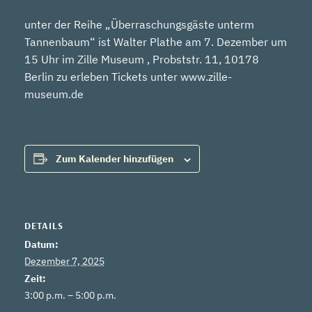
unter der Reihe „Überraschungsgäste unterm
Tannenbaum“ ist Walter Plathe am 7. Dezember um
15 Uhr im Zille Museum , Probststr. 11, 10178
Berlin zu erleben Tickets unter www.zille-
museum.de
Zum Kalender hinzufügen
DETAILS
Datum:
Dezember 7, 2025
Zeit:
3:00 p.m. – 5:00 p.m.