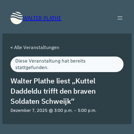
WALTER PLATHE
« Alle Veranstaltungen
Diese Veranstaltung hat bereits
stattgefunden.
Walter Plathe liest „Kuttel
Daddeldu trifft den braven
Soldaten Schweijk“
Dezember 7, 2025 @ 3:00 p.m.
–
5:00 p.m.