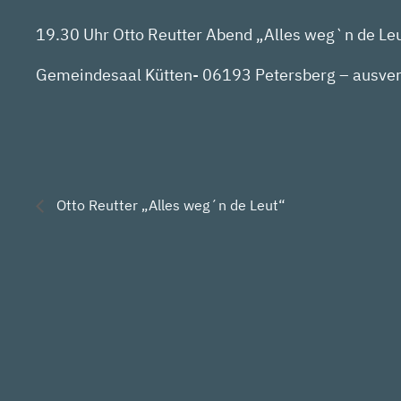
19.30 Uhr Otto Reutter Abend „Alles weg`n de Le
Gemeindesaal Kütten- 06193 Petersberg – ausver
Otto Reutter „Alles weg´n de Leut“