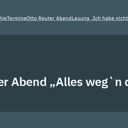
hie
Termine
Otto Reuter Abend
Lesung „Ich habe nicht
er Abend „Alles weg`n 